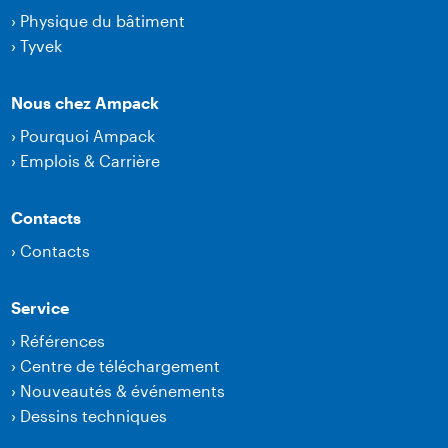
›
Physique du bâtiment
›
Tyvek
Nous chez Ampack
›
Pourquoi Ampack
›
Emplois & Carrière
Contacts
›
Contacts
Service
›
Références
›
Centre de téléchargement
›
Nouveautés & événements
›
Dessins techniques