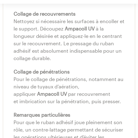
pour le collage d’un lé de façade noir.
Collage de recouvrements
Nettoyez si nécessaire les surfaces à encoller et
le support. Découpez
Ampacoll UV
à la
longueur désirée et appliquez-le en le centrant
sur le recouvrement. Le pressage du ruban
adhésif est absolument indispensable pour un
collage durable.
Collage de pénétrations
Pour le collage de pénétrations, notamment au
niveau de tuyaux d’aération,
appliquer
Ampacoll UV
par recouvrement
et imbrication sur la pénétration, puis presser.
Remarques particulières
Pour que le ruban adhésif joue pleinement son
rôle, un contre-lattage permettant de sécuriser
les opérations ultérieures et d’éviter les