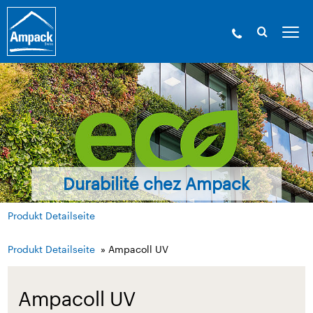
Durabilité chez Ampack
Produkt Detailseite
Produkt Detailseite
» Ampacoll UV
Ampacoll UV