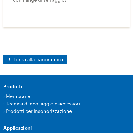
Torna alla panoramica
Prodotti
›
Membrane
›
Tecnica d’incollaggio e accessori
›
Prodotti per insonorizzazione
Applicazioni