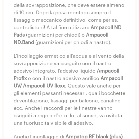
della sovrapposizione, che deve essere almeno
di 10 cm. Dopo la posa montare sempre il
fissaggio meccanico definitivo, come per es.
controlistoni! A tal fine utilizzare
Ampacoll ND
Pads
(guarnizioni per chiodi) o
Ampacoll
ND.Band
(guarnizioni per chiodi a nastro).
L’incollaggio ermetico all’acqua e al vento della
sovrapposizione va eseguito con il nastro
adesivo integrato, l’adesivo liquido
Ampacoll
Profix
o con il nastro adesivo acrilico
Ampacoll
UV/ Ampacoll UV flexx
. Questo vale anche per
gli elementi passanti necessari, quali bocchette
di ventilazione, fissaggi per balcone, canaline
ecc. Anche i raccordi per le finestre vanno
eseguiti a regola d’arte. In tal senso, va evitata
una fuoriuscita visibile di adesivo.
Anche l’incollaggio di
Ampatop RF black (plus)