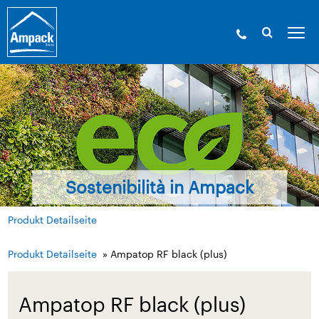
Sostenibilità in Ampack
Produkt Detailseite
Produkt Detailseite
» Ampatop RF black (plus)
Ampatop RF black (plus)